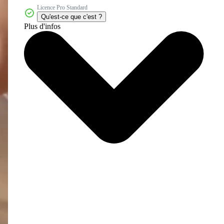
Licence Pro Standard
Qu'est-ce que c'est ?
Plus d'infos