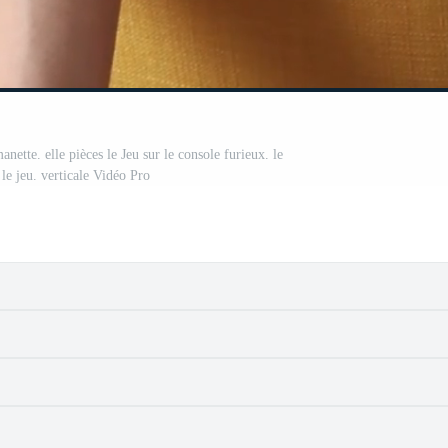
nette. elle pièces le Jeu sur le console furieux. le
 le jeu. verticale Vidéo Pro