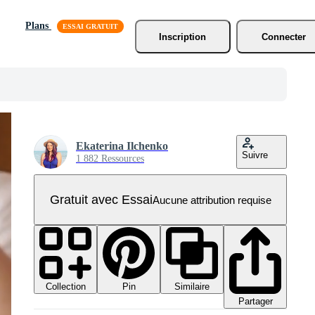
Plans
Inscription
Connecter
Ekaterina Ilchenko
Suivre
1 882 Ressources
Gratuit avec Essai
Aucune attribution requise
Collection
Similaire
Pin
Partager