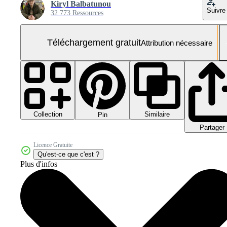
Kiryl Balbatunou
Suivre
32 773 Ressources
Téléchargement gratuit
Attribution nécessaire
Collection
Similaire
Pin
Partager
Licence Gratuite
Qu'est-ce que c'est ?
Plus d'infos