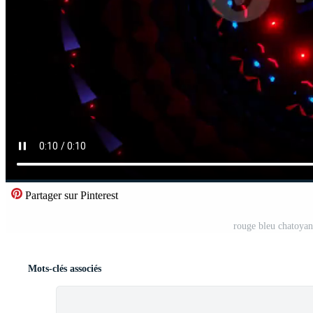
Partager sur Pinterest
rouge bleu chatoyan
Mots-clés associés