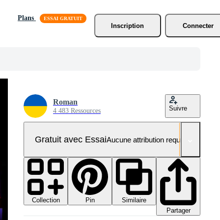
Plans
Inscription
Connecter
Roman
Suivre
4 483 Ressources
Gratuit avec Essai
Aucune attribution requise
Collection
Similaire
Pin
Partager