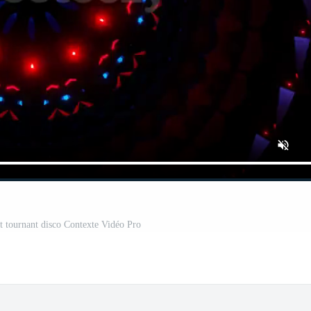
t tournant disco Contexte Vidéo Pro