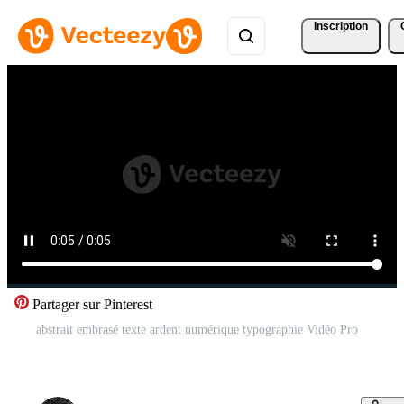
Inscription
Partager sur Pinterest
abstrait embrasé texte ardent numérique typographie Vidéo Pro