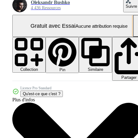
Oleksandr Bushko
Suivre
4 436 Ressources
Gratuit avec Essai
Aucune attribution requise
Collection
Similaire
Pin
Partager
Licence Pro Standard
Qu'est-ce que c'est ?
Plus d'infos