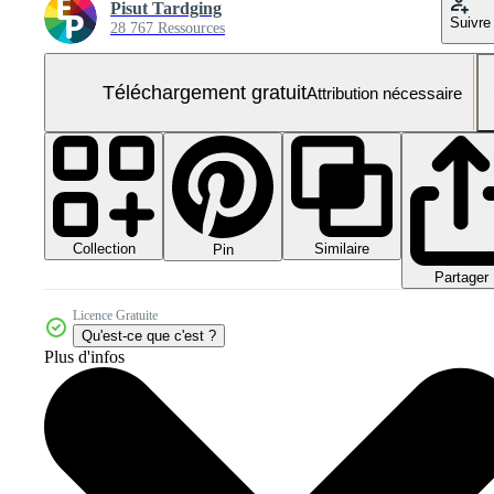
Pisut Tardging
Suivre
28 767 Ressources
Téléchargement gratuit
Attribution nécessaire
Collection
Similaire
Pin
Partager
Licence Gratuite
Qu'est-ce que c'est ?
Plus d'infos