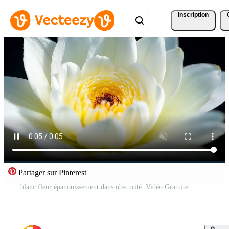
Inscription
Partager sur Pinterest
blanc fleur épanouissement dans obscurité. Vidéo Gratuite