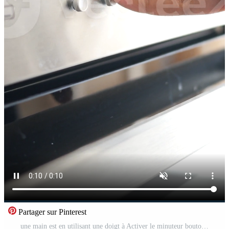
Partager sur Pinterest
une main est en utilisant une doigt à Activer le minuteur bouton sur le contrôle panneau de une inoxydable acier four Vidéo Pro