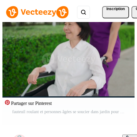
Inscription
Partager sur Pinterest
fauteuil roulant et personnes âgées se soucier dans jardin pour Extérieur marcher dans retraite. femelle soignant sourire et parlant à Sénior la personne avec une invalidité dans soins de santé, soutien ou aider. Vidéo Gratuite