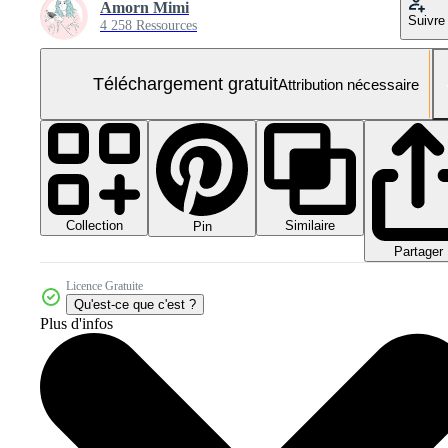
Amorn Mimi
Suivre
4 258 Ressources
Téléchargement gratuit
Attribution nécessaire
Collection
Similaire
Pin
Partager
Licence Gratuite
Qu'est-ce que c'est ?
Plus d'infos