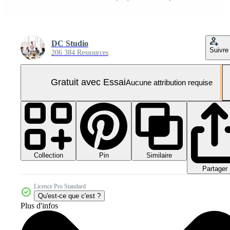
DC Studio
Suivre
206 384 Ressources
Gratuit avec Essai
Aucune attribution requise
Collection
Similaire
Pin
Partager
Licence Pro Standard
Qu'est-ce que c'est ?
Plus d'infos