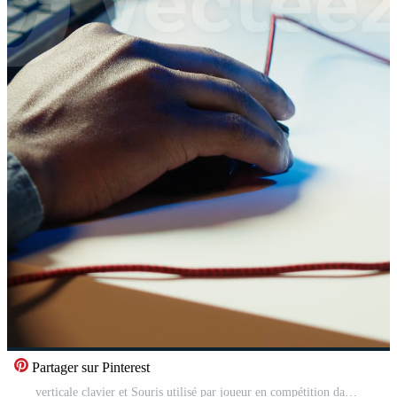
Partager sur Pinterest
verticale clavier et Souris utilisé par joueur en compétition dans en ligne multijoueur jeu vidéo à maison, proche en haut. concentrer sur ordinateur périphérique utilisé par homme en jouant sur jeu PC dans néon illuminé appartement, caméra une Vidéo Pro