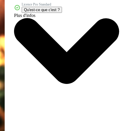
Licence Pro Standard
Qu'est-ce que c'est ?
Plus d'infos