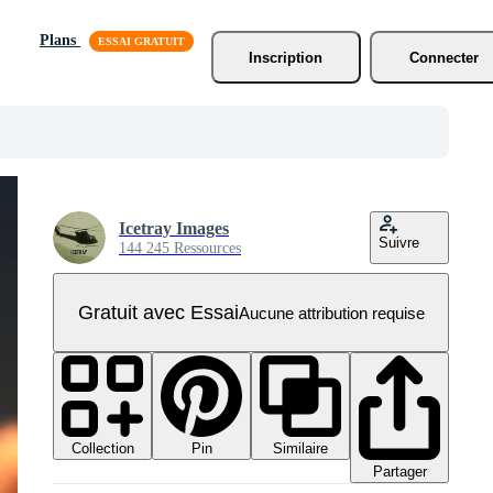
Plans
Inscription
Connecter
Icetray Images
Suivre
144 245 Ressources
Gratuit avec Essai
Aucune attribution requise
Collection
Similaire
Pin
Partager