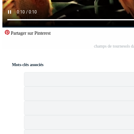
Partager sur Pinterest
champs de tournesols d
Mots-clés associés