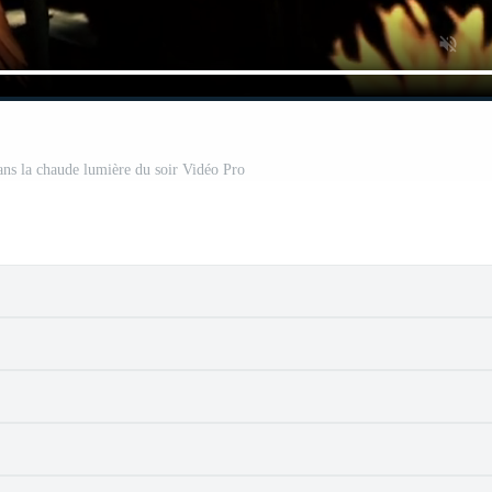
ans la chaude lumière du soir Vidéo Pro