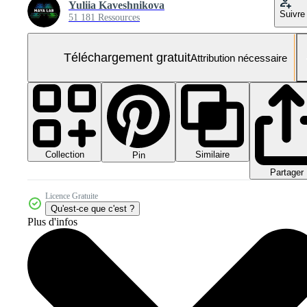
Yuliia Kaveshnikova
Suivre
51 181 Ressources
Téléchargement gratuit
Attribution nécessaire
Collection
Similaire
Pin
Partager
Licence Gratuite
Qu'est-ce que c'est ?
Plus d'infos