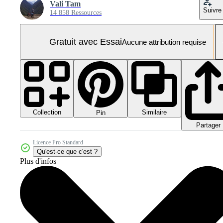
Vali Tam
Suivre
14 858 Ressources
Gratuit avec Essai
Aucune attribution requise
Collection
Similaire
Pin
Partager
Licence Pro Standard
Qu'est-ce que c'est ?
Plus d'infos