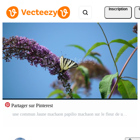
Inscription
Partager sur Pinterest
une commun Jaune machaon papilio machaon sur le fleur de une papillon buisson buddleja davidii . proche en haut, lent mouvement Vidéo Pro