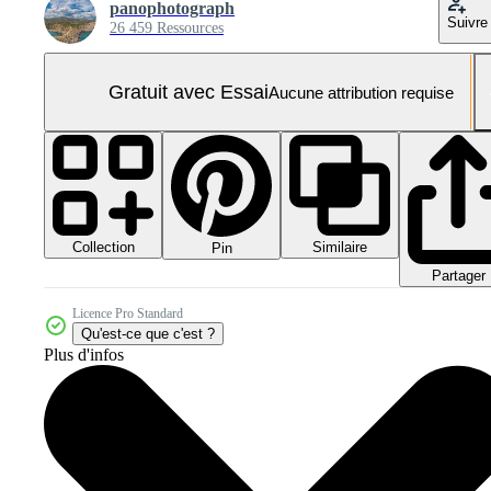
panophotograph
Suivre
26 459 Ressources
Gratuit avec Essai
Aucune attribution requise
Collection
Similaire
Pin
Partager
Licence Pro Standard
Qu'est-ce que c'est ?
Plus d'infos