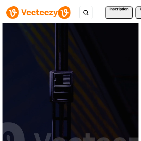
Inscription