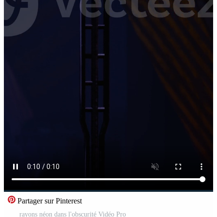
Partager sur Pinterest
rayons néon dans l'obscurité Vidéo Pro