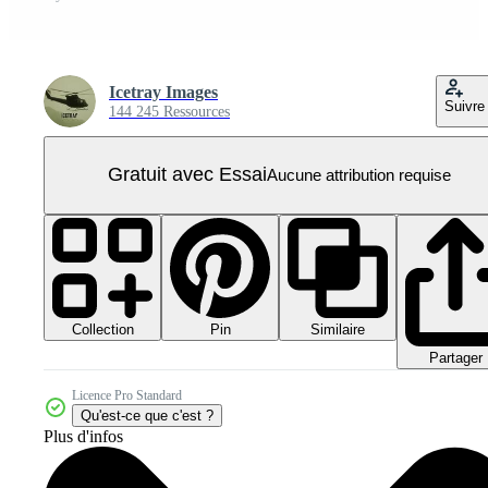
Icetray Images
Suivre
144 245 Ressources
Gratuit avec Essai
Aucune attribution requise
Collection
Similaire
Pin
Partager
Licence Pro Standard
Qu'est-ce que c'est ?
Plus d'infos