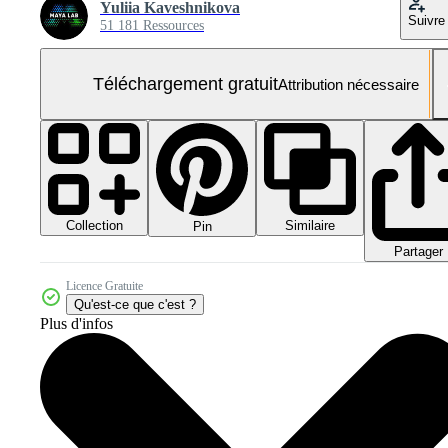
Yuliia Kaveshnikova
Suivre
51 181 Ressources
Téléchargement gratuit
Attribution nécessaire
Collection
Similaire
Pin
Partager
Licence Gratuite
Qu'est-ce que c'est ?
Plus d'infos