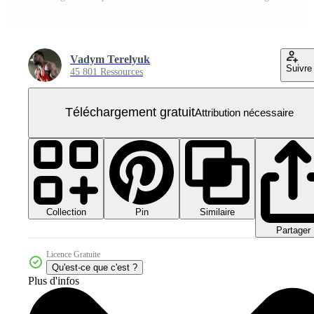
Vadym Terelyuk
Suivre
45 801 Ressources
Téléchargement gratuit
Attribution nécessaire
Collection
Similaire
Pin
Partager
Licence Gratuite
Qu'est-ce que c'est ?
Plus d'infos