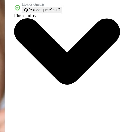
Licence Gratuite
Qu'est-ce que c'est ?
Plus d'infos