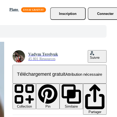
Plans
Inscription
Connecter
Vadym Terelyuk
Suivre
45 801 Ressources
Téléchargement gratuit
Attribution nécessaire
Collection
Similaire
Pin
Partager