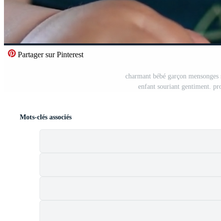
Partager sur Pinterest
charmant bébé garçon mensonges s
enfant souriant gentiment. pro
Mots-clés associés