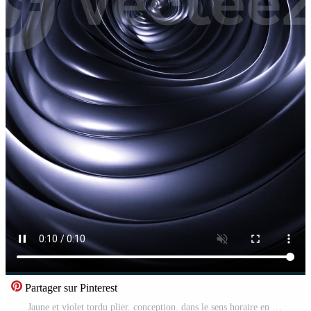
Partager sur Pinterest
Jaune et violet tordu plier. conception. dans le sens horaire en mouvement pliez fabriqué dans 3d format. Vidéo Pro