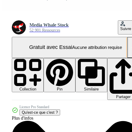
Media Whale Stock
Suivre
52 901 Ressources
Gratuit avec Essai
Aucune attribution requise
Collection
Similaire
Pin
Partager
Licence Pro Standard
Qu'est-ce que c'est ?
Plus d'infos