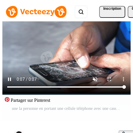
Inscription
Partager sur Pinterest
une la personne en portant une cellule téléphone avec une cassé écran Vidéo Gratuite