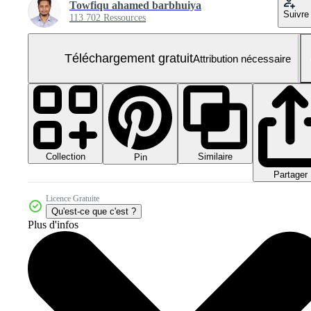
Towfiqu ahamed barbhuiya
Suivre
113 702 Ressources
Téléchargement gratuit
Attribution nécessaire
Collection
Similaire
Pin
Partager
Licence Gratuite
Qu'est-ce que c'est ?
Plus d'infos