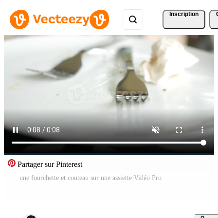
Inscription
Partager sur Pinterest
une fourchette et couteau sur une assiette Vidéo Pro