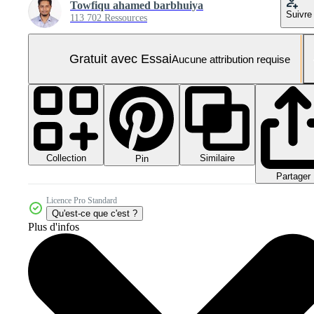
Towfiqu ahamed barbhuiya
Suivre
113 702 Ressources
Gratuit avec Essai
Aucune attribution requise
Collection
Similaire
Pin
Partager
Licence Pro Standard
Qu'est-ce que c'est ?
Plus d'infos