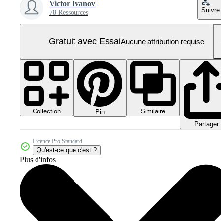
Victor Ivanov
Suivre
78 Ressources
Gratuit avec Essai
Aucune attribution requise
Collection
Similaire
Pin
Partager
Licence Pro Standard
Qu'est-ce que c'est ?
Plus d'infos