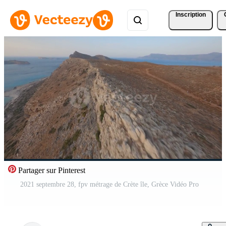
Inscription
Partager sur Pinterest
2021 septembre 28, fpv métrage de Crète île, Grèce Vidéo Pro