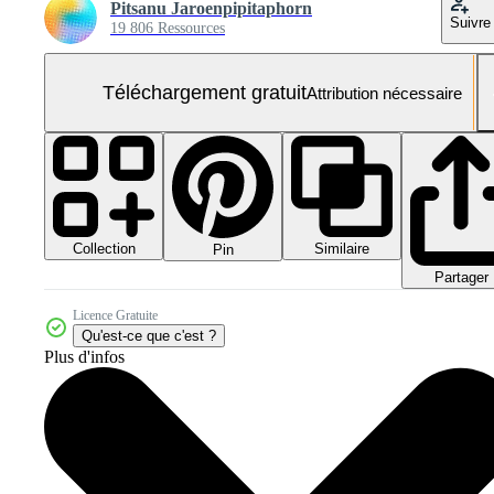
Pitsanu Jaroenpipitaphorn
Suivre
19 806 Ressources
Téléchargement gratuit
Attribution nécessaire
Collection
Similaire
Pin
Partager
Licence Gratuite
Qu'est-ce que c'est ?
Plus d'infos