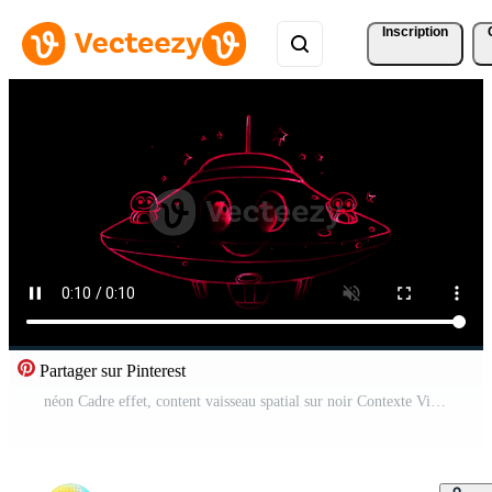
Inscription
Partager sur Pinterest
néon Cadre effet, content vaisseau spatial sur noir Contexte Vidéo Gratuite