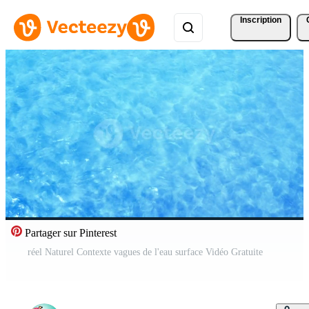
Inscription
Partager sur Pinterest
réel Naturel Contexte vagues de l'eau surface Vidéo Gratuite