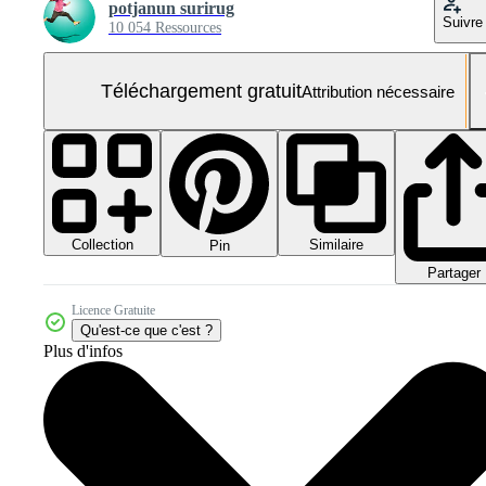
potjanun surirug
Suivre
10 054 Ressources
Téléchargement gratuit
Attribution nécessaire
Collection
Similaire
Pin
Partager
Licence Gratuite
Qu'est-ce que c'est ?
Plus d'infos