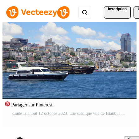
Inscription
Partager sur Pinterest
dinde Istanbul 12 octobre 2023. une scénique vue de Istanbul avec une traditionnel traversier en voyageant sur le le bosphore rivière Vidéo Gratuite