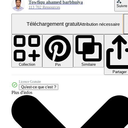
Towfiqu ahamed barbhuiya
Suivre
113 702 Ressources
Téléchargement gratuit
Attribution nécessaire
Collection
Similaire
Pin
Partager
Licence Gratuite
Qu'est-ce que c'est ?
Plus d'infos