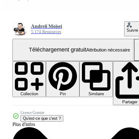
Andreii Moisei
Suivre
5 174 Ressources
Téléchargement gratuit
Attribution nécessaire
Collection
Similaire
Pin
Partager
Licence Gratuite
Qu'est-ce que c'est ?
Plus d'infos