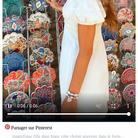
Partager sur Pinterest
magnifique fille dans blanc robe choisit souvenir dans le forme de assiettes à une stalle Vidéo Gratuite