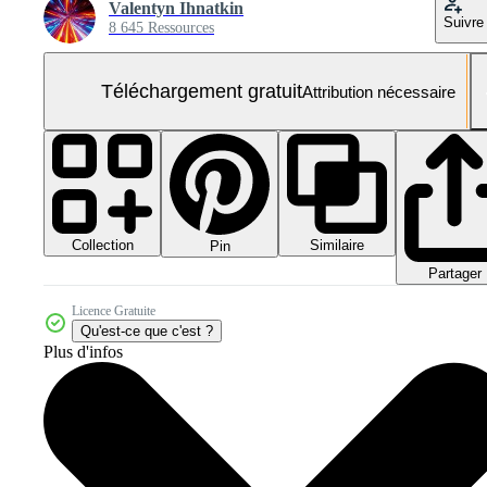
Valentyn Ihnatkin
Suivre
8 645 Ressources
Téléchargement gratuit
Attribution nécessaire
Collection
Similaire
Pin
Partager
Licence Gratuite
Qu'est-ce que c'est ?
Plus d'infos