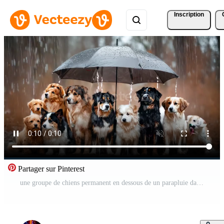
Inscription
Partager sur Pinterest
une groupe de chiens permanent en dessous de un parapluie dans le pluie Vidéo Gratuite