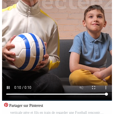
Partager sur Pinterest
verticale père et fils en train de regarder une Football rencontre à Accueil ensemble Vidéo Pro