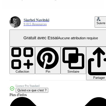
Siarhei Navitski
Suivre
9 815 Ressources
Gratuit avec Essai
Aucune attribution requise
Collection
Similaire
Pin
Partager
Licence Pro Standard
Qu'est-ce que c'est ?
Plus d'infos