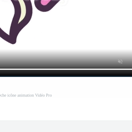
che icône animation Vidéo Pro