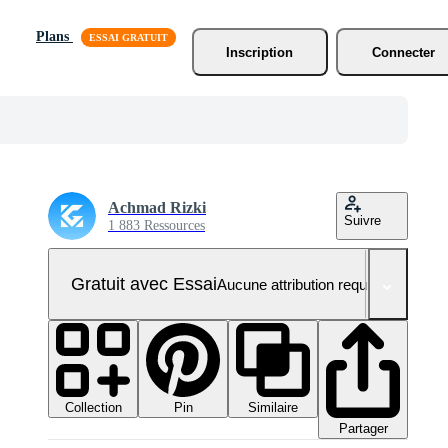
Plans
Inscription
Connecter
Achmad Rizki
Suivre
1 883 Ressources
Gratuit avec Essai
Aucune attribution requise
Collection
Similaire
Pin
Partager