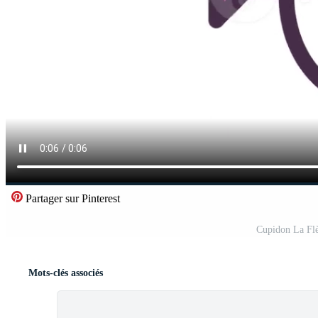
Partager sur Pinterest
Cupidon La Flè
Mots-clés associés