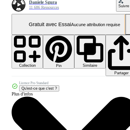
Daniele Sgura
Suivre
11 686 Ressources
Gratuit avec Essai
Aucune attribution requise
Collection
Similaire
Pin
Partager
Licence Pro Standard
Qu'est-ce que c'est ?
Plus d'infos