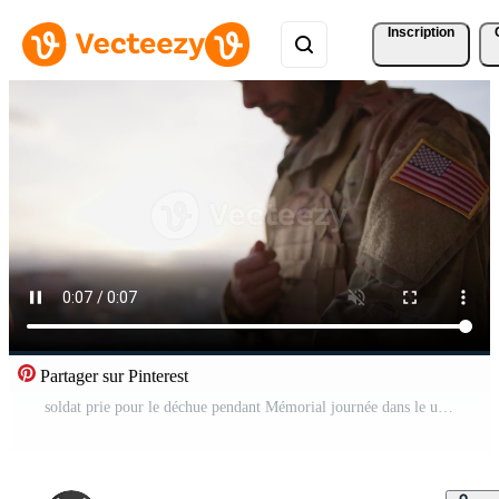
Inscription
Partager sur Pinterest
soldat prie pour le déchue pendant Mémorial journée dans le uni États Vidéo Pro