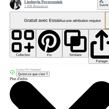
Liudmyla Povorozniuk
Suivre
5 898 Ressources
Gratuit avec Essai
Aucune attribution requise
Collection
Similaire
Pin
Partager
Licence Pro Standard
Qu'est-ce que c'est ?
Plus d'infos