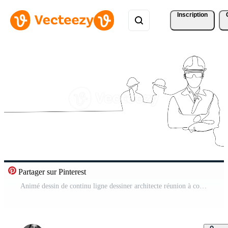
Inscription
Partager sur Pinterest
Animé dessin de continu ligne dessiner architecte réunion à construction site à parler plan conception à équipe membre. bâtiment architecture concept. Célibataire ligne animation. haute qualité 4k métrage Vidéo Pro