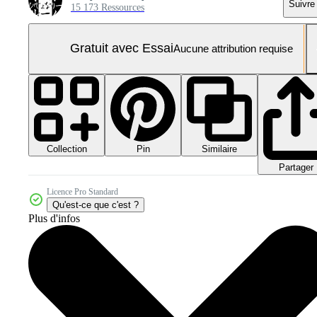
Suivre
15 173 Ressources
Gratuit avec Essai
Aucune attribution requise
Collection
Similaire
Pin
Partager
Licence Pro Standard
Qu'est-ce que c'est ?
Plus d'infos