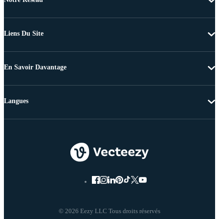
Liens Du Site
En Savoir Davantage
Langues
© 2026 Eezy LLC Tous droits réservés