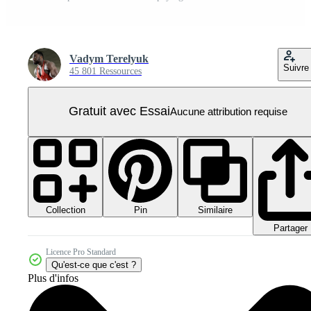
Vadym Terelyuk
Suivre
45 801 Ressources
Gratuit avec Essai
Aucune attribution requise
Collection
Similaire
Pin
Partager
Licence Pro Standard
Qu'est-ce que c'est ?
Plus d'infos