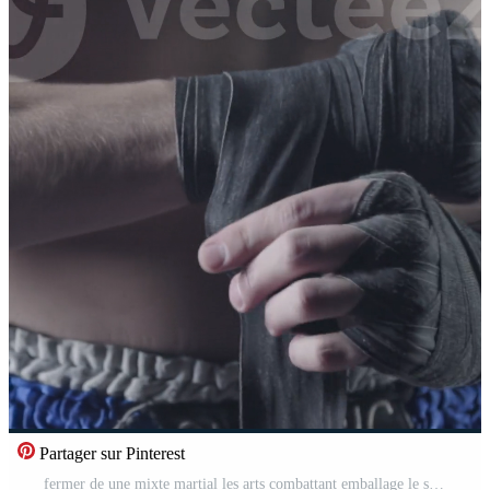
Partager sur Pinterest
fermer de une mixte martial les arts combattant emballage le sien mains avant une lutte. boxeur enveloppements le sien main une rouge bandage avant le se battre Vidéo Pro