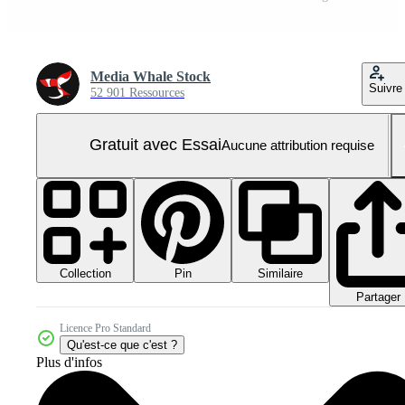
Media Whale Stock
Suivre
52 901 Ressources
Gratuit avec Essai
Aucune attribution requise
Collection
Similaire
Pin
Partager
Licence Pro Standard
Qu'est-ce que c'est ?
Plus d'infos