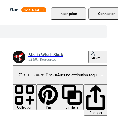
Plans
Inscription
Connecter
Media Whale Stock
Suivre
52 901 Ressources
Gratuit avec Essai
Aucune attribution requise
Collection
Similaire
Pin
Partager