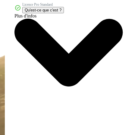
Licence Pro Standard
Qu'est-ce que c'est ?
Plus d'infos