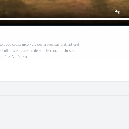
 avec croissance vert des arbres sur brillant ciel
s collines en dessous de soir le coucher du soleil
umière. Vidéo Pro