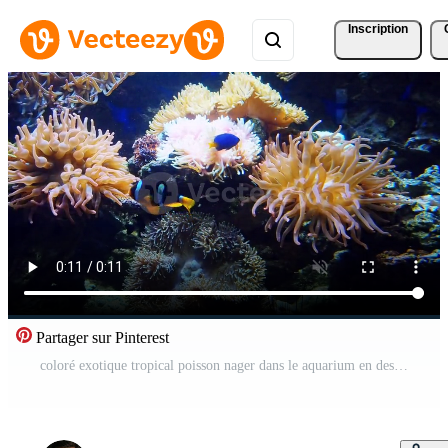
Inscription
Partager sur Pinterest
coloré exotique tropical poisson nager dans le aquarium en dessous de l'eau Vidéo Pro