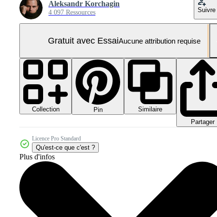
Aleksandr Korchagin
Suivre
4 097 Ressources
Gratuit avec Essai
Aucune attribution requise
Collection
Similaire
Pin
Partager
Licence Pro Standard
Qu'est-ce que c'est ?
Plus d'infos