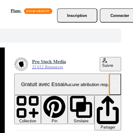
Plans
Inscription
Connecter
Pro Stock Media
Suivre
22 612 Ressources
Gratuit avec Essai
Aucune attribution requise
Collection
Similaire
Pin
Partager