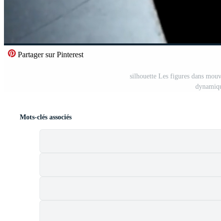
Partager sur Pinterest
silhouette Les figures dans mouv
dynamiq
Mots-clés associés