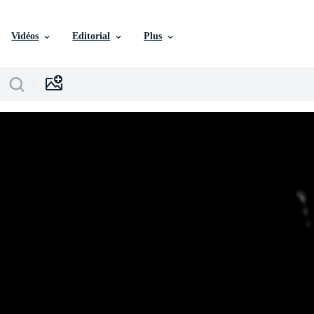
Vidéos
Editorial
Plus