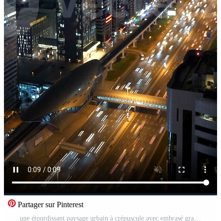
Partager sur Pinterest
une étourdissant paysage urbain à crépuscule avec embrasé grattes ciels brillant dans le vibrant soir lumière Vidéo Pro