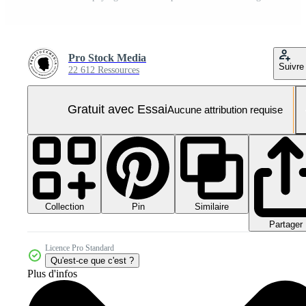
Pro Stock Media
Suivre
22 612 Ressources
Gratuit avec Essai
Aucune attribution requise
Collection
Similaire
Pin
Partager
Licence Pro Standard
Qu'est-ce que c'est ?
Plus d'infos