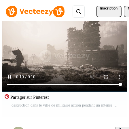
Inscription
Partager sur Pinterest
destruction dans le ville de militaire action pendant un intense conflit Vidéo Pro