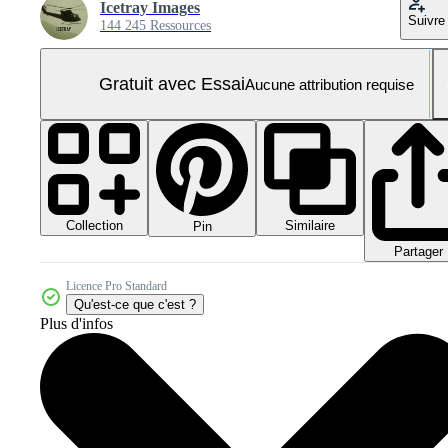
Icetray Images
Suivre
144 245 Ressources
Gratuit avec Essai
Aucune attribution requise
Collection
Similaire
Pin
Partager
Licence Pro Standard
Qu'est-ce que c'est ?
Plus d'infos