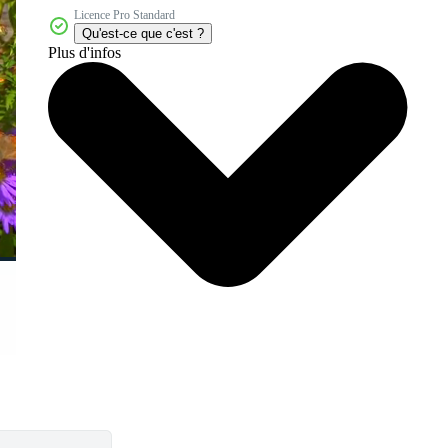
Licence Pro Standard
Qu'est-ce que c'est ?
Plus d'infos