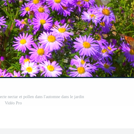
llecte nectar et pollen dans l'automne dans le jardin
Vidéo Pro