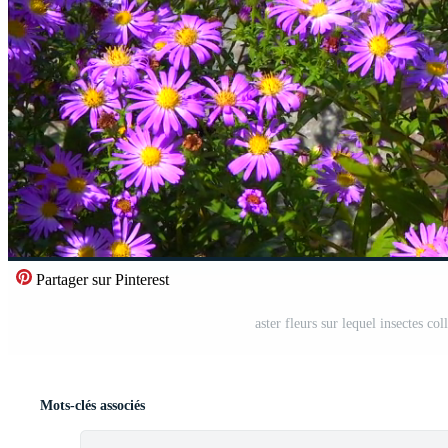
Partager sur Pinterest
aster fleurs sur lequel insectes co
Mots-clés associés