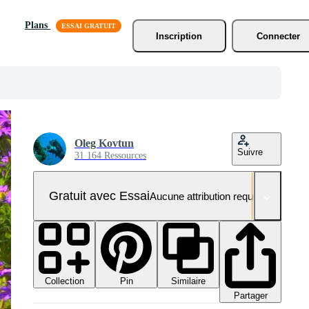
Plans
Inscription
Connecter
Oleg Kovtun
Suivre
31 164 Ressources
Gratuit avec Essai
Aucune attribution requise
Collection
Similaire
Pin
Partager