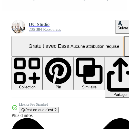
DC Studio
Suivre
206 384 Ressources
Gratuit avec Essai
Aucune attribution requise
Collection
Similaire
Pin
Partager
Licence Pro Standard
Qu'est-ce que c'est ?
Plus d'infos