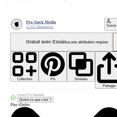
Pro Stock Media
Suivre
22 612 Ressources
Gratuit avec Essai
Aucune attribution requise
Collection
Similaire
Pin
Partager
Licence Pro Standard
Qu'est-ce que c'est ?
Plus d'infos