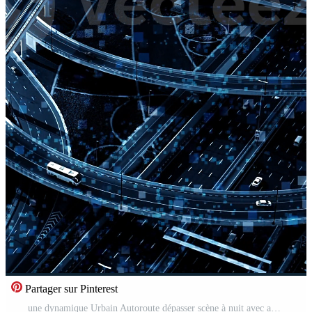
Partager sur Pinterest
une dynamique Urbain Autoroute dépasser scène à nuit avec animé circulation couler et Activités Vidéo Pro