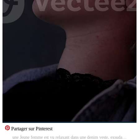
Partager sur Pinterest
une Jeune femme est vu relaxant dans une denim veste, exsudant une Naturel et calme ambiance Vidéo Pro