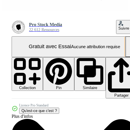
Pro Stock Media
Suivre
22 612 Ressources
Gratuit avec Essai
Aucune attribution requise
Collection
Similaire
Pin
Partager
Licence Pro Standard
Qu'est-ce que c'est ?
Plus d'infos