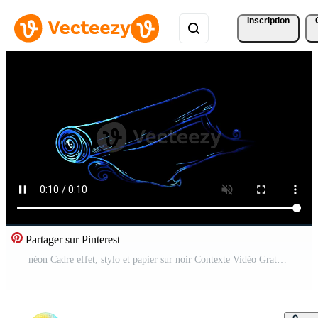
Inscription
Partager sur Pinterest
néon Cadre effet, stylo et papier sur noir Contexte Vidéo Gratuite