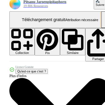
Pitsanu Jaroenpipitaphorn
Suivre
19 806 Ressources
Téléchargement gratuit
Attribution nécessaire
Collection
Similaire
Pin
Partager
Licence Gratuite
Qu'est-ce que c'est ?
Plus d'infos