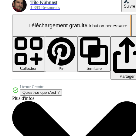
Tilo Kühnast
Suivre
1 393 Ressources
Téléchargement gratuit
Attribution nécessaire
Collection
Similaire
Pin
Partager
Licence Gratuite
Qu'est-ce que c'est ?
Plus d'infos