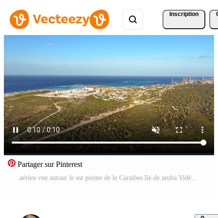
Inscription
Partager sur Pinterest
aérien vue autour le est pointe de le Caraïbes île de aruba Vidéo Gratuite