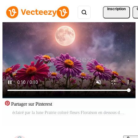
Inscription
Partager sur Pinterest
éclairé par la lune Prairie coloré fleurs Floraison en dessous de une étoilé nuit ciel, baigné dans éthéré clair de lune. Vidéo Gratuite