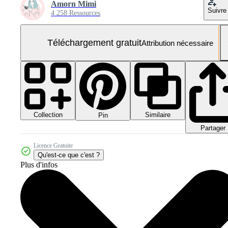
Amorn Mimi
Suivre
4 258 Ressources
Téléchargement gratuit
Attribution nécessaire
Collection
Similaire
Pin
Partager
Licence Gratuite
Qu'est-ce que c'est ?
Plus d'infos