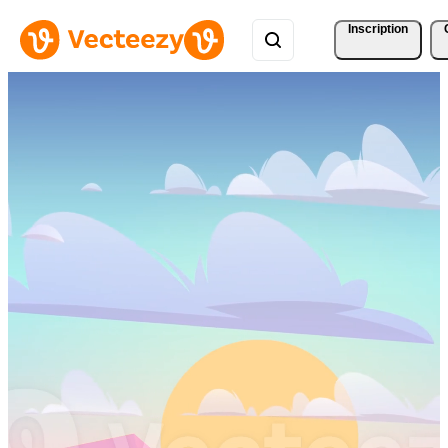
Inscription