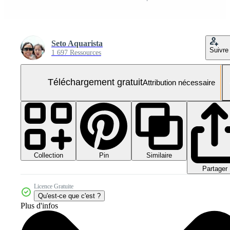
Seto Aquarista
Suivre
1 697 Ressources
Téléchargement gratuit
Attribution nécessaire
Collection
Similaire
Pin
Partager
Licence Gratuite
Qu'est-ce que c'est ?
Plus d'infos