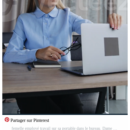
Partager sur Pinterest
femelle employé travail sur sa portable dans le bureau. Dame prend de lunettes, se ferme portable et pousse il une façon à la recherche dans le la fenêtre. verticale Vidéo Pro