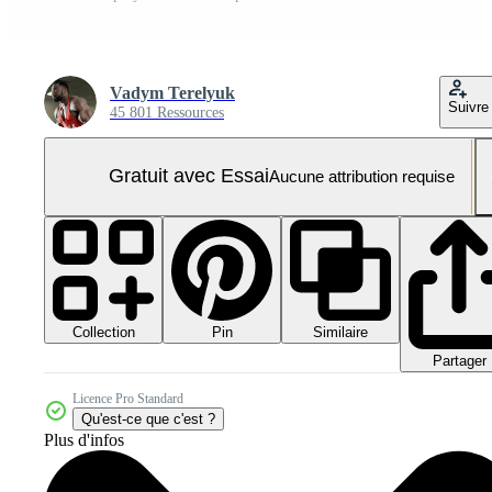
Vadym Terelyuk
Suivre
45 801 Ressources
Gratuit avec Essai
Aucune attribution requise
Collection
Similaire
Pin
Partager
Licence Pro Standard
Qu'est-ce que c'est ?
Plus d'infos