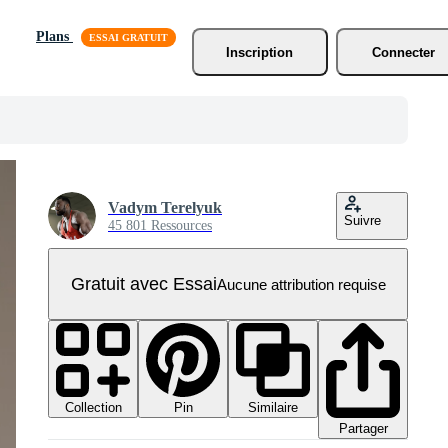
Plans
Inscription
Connecter
Vadym Terelyuk
Suivre
45 801 Ressources
Gratuit avec Essai
Aucune attribution requise
Collection
Similaire
Pin
Partager