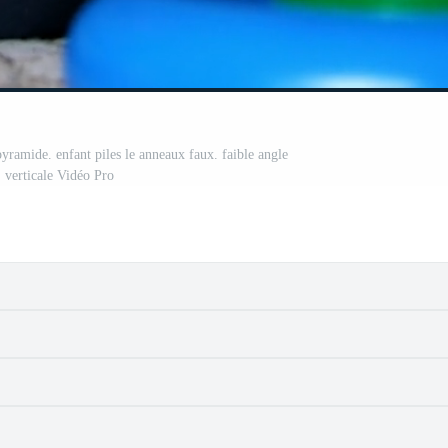
yramide. enfant piles le anneaux faux. faible angle
. verticale Vidéo Pro