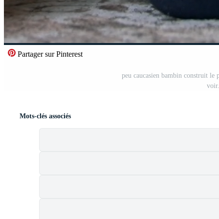
Partager sur Pinterest
peu caucasien bambin construit le p
voir
Mots-clés associés