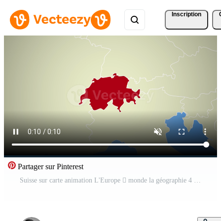
Inscription
Partager sur Pinterest
Suisse sur carte animation L'Europe  monde la géographie 4 Vidéo Pro