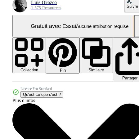
Luis Orozco
Suivre
1 575 Ressources
Gratuit avec Essai
Aucune attribution requise
Collection
Similaire
Pin
Partager
Licence Pro Standard
Qu'est-ce que c'est ?
Plus d'infos