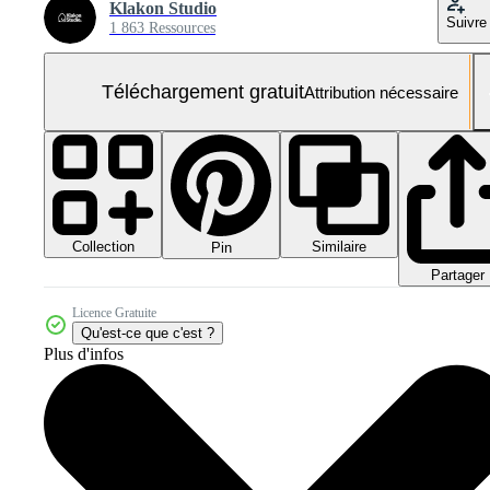
Klakon Studio
Suivre
1 863 Ressources
Téléchargement gratuit
Attribution nécessaire
Collection
Similaire
Pin
Partager
Licence Gratuite
Qu'est-ce que c'est ?
Plus d'infos