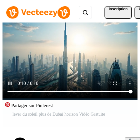
Inscription
Partager sur Pinterest
lever du soleil plus de Dubai horizon Vidéo Gratuite