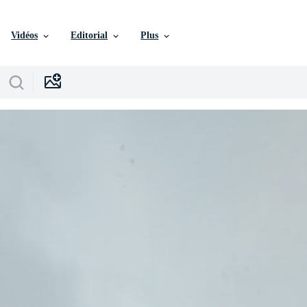
Vidéos
Editorial
Plus