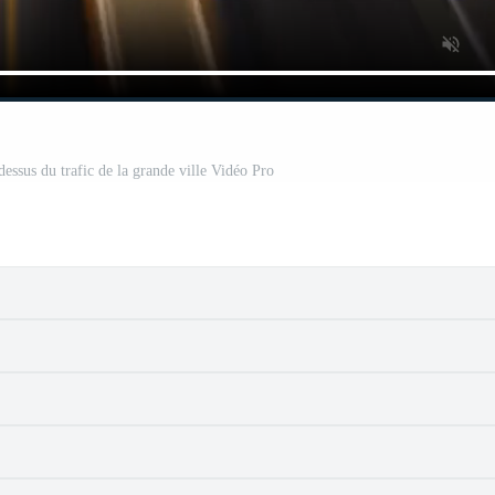
essus du trafic de la grande ville Vidéo Pro