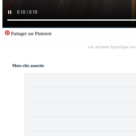
Partager sur Pinterest
vue aérienne hyperlapse au-d
Mots-clés associés